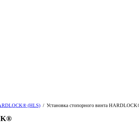
HARDLOCK® (HLS)
/
Установка стопорного винта HARDLOCK
CK®