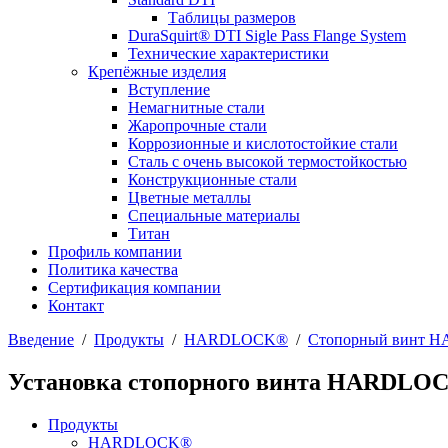
Таблицы размеров
DuraSquirt® DTI Sigle Pass Flange System
Технические характеристики
Крепёжные изделия
Вступление
Немагнитные стали
Жаропрочные стали
Коррозионные и кислотостойкие стали
Сталь с очень высокой термостойкостью
Конструкционные стали
Цветные металлы
Специальные материалы
Титан
Профиль компании
Политика качества
Сертификация компании
Контакт
Введение
/
Продукты
/
HARDLOCK®
/
Стопорный винт 
Установка стопорного винта HARDLO
Продукты
HARDLOCK®