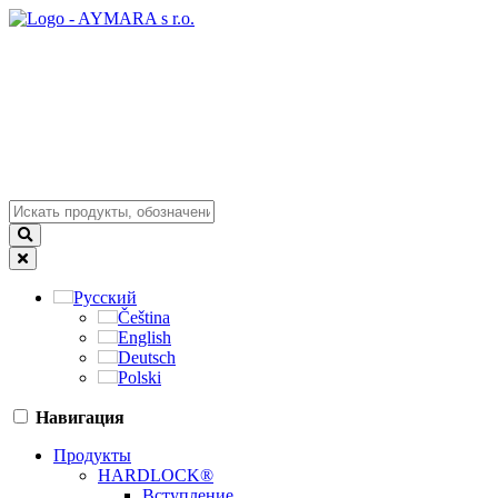
Русский
Čeština
English
Deutsch
Polski
Навигация
Продукты
HARDLOCK®
Вступление