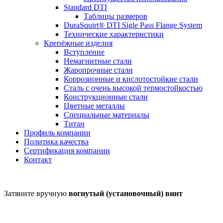
Standard DTI
Таблицы размеров
DuraSquirt® DTI Sigle Pass Flange System
Технические характеристики
Крепёжные изделия
Вступление
Немагнитные стали
Жаропрочные стали
Коррозионные и кислотостойкие стали
Сталь с очень высокой термостойкостью
Конструкционные стали
Цветные металлы
Специальные материалы
Титан
Профиль компании
Политика качества
Сертификация компании
Контакт
Затяните вручную
вогнутый (установочный) винт