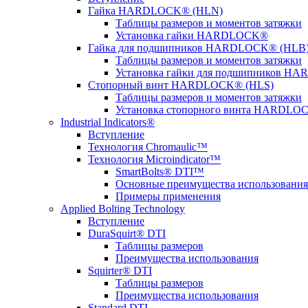
Гайка HARDLOCK® (HLN)
Таблицы размеров и моментов затяжки
Установка гайки HARDLOCK®
Гайка для подшипников HARDLOCK® (HLB
Таблицы размеров и моментов затяжки
Установка гайки для подшипников 
Стопорный винт HARDLOCK® (HLS)
Таблицы размеров и моментов затяжки
Установка стопорного винта HARDLO
Industrial Indicators®
Вступление
Технология Chromaulic™
Технология Microindicator™
SmartBolts® DTI™
Основные преимущества использования 
Примеры применения
Applied Bolting Technology
Вступление
DuraSquirt® DTI
Таблицы размеров
Преимущества использования
Squirter® DTI
Таблицы размеров
Преимущества использования
Standard DTI