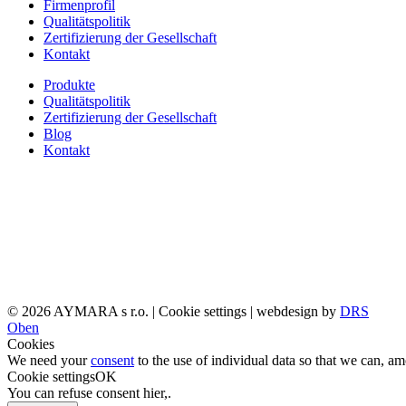
Firmenprofil
Qualitätspolitik
Zertifizierung der Gesellschaft
Kontakt
Produkte
Qualitätspolitik
Zertifizierung der Gesellschaft
Blog
Kontakt
© 2026 AYMARA s r.o. |
Cookie settings
| webdesign by
DRS
Oben
Cookies
We need your
consent
to the use of individual data so that we can, a
Cookie settings
OK
You can refuse consent
hier,
.