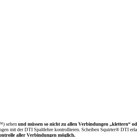
 ™) sehen
und müssen so nicht zu allen Verbindungen „klettern“ o
ungen mit der DTI Spaltlehre kontrollieren. Scheiben Squirter® DTI er
ontrolle aller Verbindungen möglich.