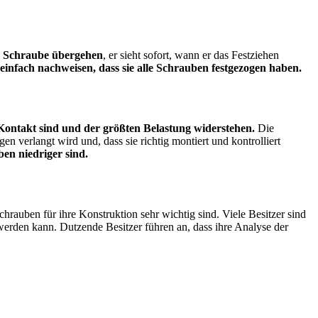
en Schraube übergehen
, er sieht sofort, wann er das Festziehen
infach nachweisen, dass sie alle Schrauben festgezogen haben.
Kontakt sind und der größten Belastung widerstehen.
Die
 verlangt wird und, dass sie richtig montiert und kontrolliert
ben niedriger sind.
chrauben für ihre Konstruktion sehr wichtig sind. Viele Besitzer sind
 werden kann. Dutzende Besitzer führen an, dass ihre Analyse der