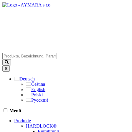
Deutsch
Čeština
English
Polski
Русский
Menü
Produkte
HARDLOCK®
Einführung