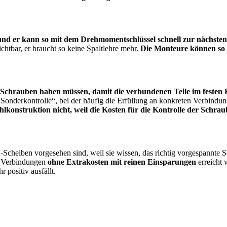
 und er kann so mit dem Drehmomentschlüssel schnell zur nächst
chtbar, er braucht so keine Spaltlehre mehr.
Die Monteure können so e
 Schrauben haben müssen, damit die verbundenen Teile im festen 
nderkontrolle“, bei der häufig die Erfüllung an konkreten Verbindungen
lkonstruktion nicht, weil die Kosten für die Kontrolle der Schrau
TI-Scheiben vorgesehen sind, weil sie wissen, das richtig vorgespannte S
er Verbindungen
ohne Extrakosten mit reinen Einsparungen
erreicht
positiv ausfällt.