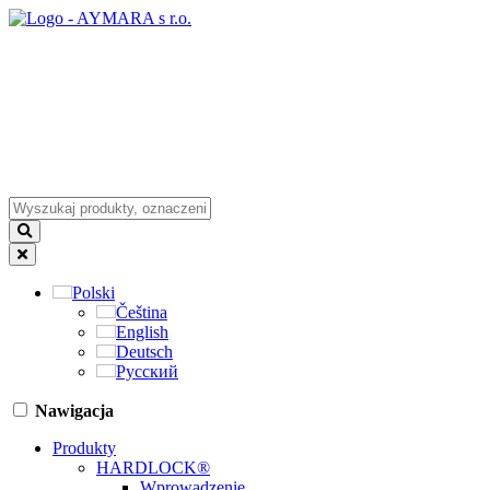
Polski
Čeština
English
Deutsch
Русский
Nawigacja
Produkty
HARDLOCK®
Wprowadzenie