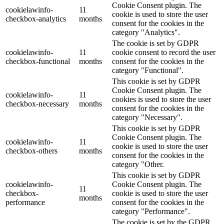
Cookie Consent plugin. The
cookielawinfo-
11
cookie is used to store the user
checkbox-analytics
months
consent for the cookies in the
category "Analytics".
The cookie is set by GDPR
cookielawinfo-
11
cookie consent to record the user
checkbox-functional
months
consent for the cookies in the
category "Functional".
This cookie is set by GDPR
Cookie Consent plugin. The
cookielawinfo-
11
cookies is used to store the user
checkbox-necessary
months
consent for the cookies in the
category "Necessary".
This cookie is set by GDPR
Cookie Consent plugin. The
cookielawinfo-
11
cookie is used to store the user
checkbox-others
months
consent for the cookies in the
category "Other.
This cookie is set by GDPR
cookielawinfo-
Cookie Consent plugin. The
11
checkbox-
cookie is used to store the user
months
performance
consent for the cookies in the
category "Performance".
The cookie is set by the GDPR