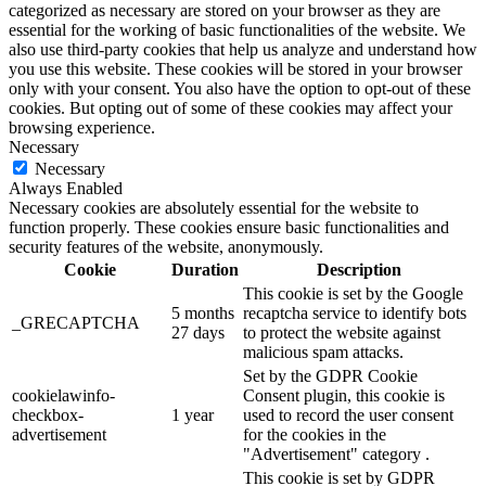
categorized as necessary are stored on your browser as they are
essential for the working of basic functionalities of the website. We
also use third-party cookies that help us analyze and understand how
you use this website. These cookies will be stored in your browser
only with your consent. You also have the option to opt-out of these
cookies. But opting out of some of these cookies may affect your
browsing experience.
Necessary
Necessary
Always Enabled
Necessary cookies are absolutely essential for the website to
function properly. These cookies ensure basic functionalities and
security features of the website, anonymously.
Cookie
Duration
Description
This cookie is set by the Google
5 months
recaptcha service to identify bots
_GRECAPTCHA
27 days
to protect the website against
malicious spam attacks.
Set by the GDPR Cookie
cookielawinfo-
Consent plugin, this cookie is
checkbox-
1 year
used to record the user consent
advertisement
for the cookies in the
"Advertisement" category .
This cookie is set by GDPR