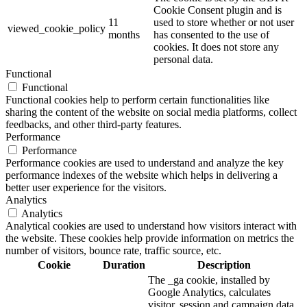
Cookie Consent plugin and is
11
used to store whether or not user
viewed_cookie_policy
months
has consented to the use of
cookies. It does not store any
personal data.
Functional
Functional
Functional cookies help to perform certain functionalities like
sharing the content of the website on social media platforms, collect
feedbacks, and other third-party features.
Performance
Performance
Performance cookies are used to understand and analyze the key
performance indexes of the website which helps in delivering a
better user experience for the visitors.
Analytics
Analytics
Analytical cookies are used to understand how visitors interact with
the website. These cookies help provide information on metrics the
number of visitors, bounce rate, traffic source, etc.
Cookie
Duration
Description
The _ga cookie, installed by
Google Analytics, calculates
visitor, session and campaign data