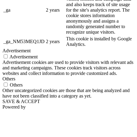
and also keeps track of site usage
_ga
2 years
for the site's analytics report. The
cookie stores information
anonymously and assigns a
randomly generated number to
recognize unique visitors.
This cookie is installed by Google
_ga_NM53MEQ1JD
2 years
Analytics.
Advertisement
Advertisement
Advertisement cookies are used to provide visitors with relevant ads
and marketing campaigns. These cookies track visitors across
websites and collect information to provide customized ads.
Others
Others
Other uncategorized cookies are those that are being analyzed and
have not been classified into a category as yet.
SAVE & ACCEPT
Powered by