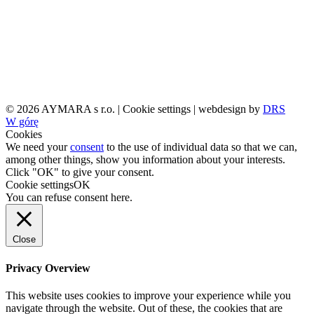
© 2026 AYMARA s r.o. |
Cookie settings
| webdesign by
DRS
W górę
Cookies
We need your
consent
to the use of individual data so that we can,
among other things, show you information about your interests.
Click "OK" to give your consent.
Cookie settings
OK
You can refuse consent
here
.
Close
Privacy Overview
This website uses cookies to improve your experience while you
navigate through the website. Out of these, the cookies that are