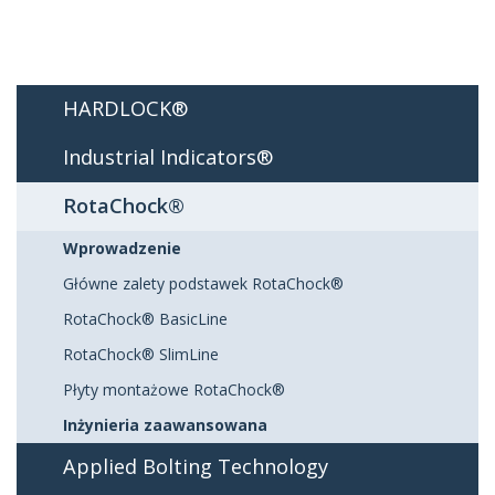
HARDLOCK®
Industrial Indicators®
RotaChock®
Wprowadzenie
Główne zalety podstawek RotaChock®
RotaChock® BasicLine
RotaChock® SlimLine
Płyty montażowe RotaChock®
Inżynieria zaawansowana
Applied Bolting Technology