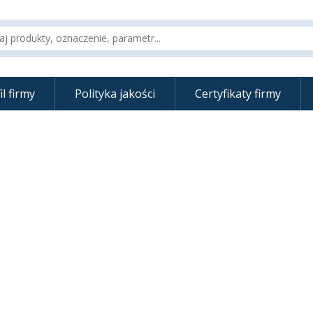
il firmy
Polityka jakości
Certyfikaty firmy