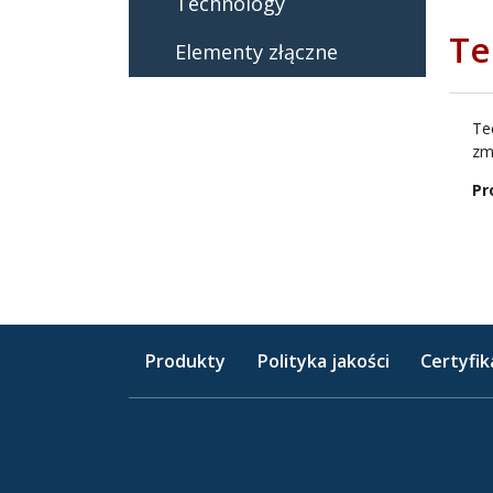
Technology
Te
Elementy złączne
Te
zm
Pr
Produkty
Polityka jakości
Certyfik