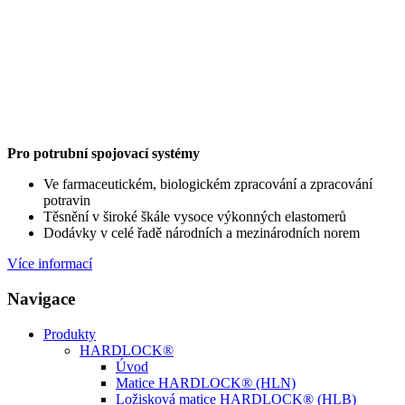
Pro potrubní spojovací systémy
Ve farmaceutickém, biologickém zpracování a zpracování
potravin
Těsnění v široké škále vysoce výkonných elastomerů
Dodávky v celé řadě národních a mezinárodních norem
Více informací
Navigace
Produkty
HARDLOCK®
Úvod
Matice HARDLOCK® (HLN)
Ložisková matice HARDLOCK® (HLB)