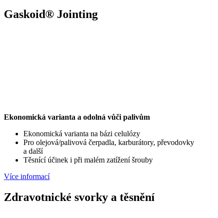
Gaskoid® Jointing
Ekonomická varianta a odolná vůči palivům
Ekonomická varianta na bázi celulózy
Pro olejová/palivová čerpadla, karburátory, převodovky
a další
Těsnící účinek i při malém zatížení šrouby
Více informací
Zdravotnické svorky a těsnění