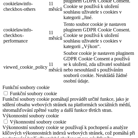
pluginem GDPR Cookie Consent.
cookielawinfo-
11
Cookie se používá k uložení
checkbox-others
měsíců
souhlasu uživatele s cookies v
kategorii „Jiné.
Tento soubor cookie je nastaven
cookielawinfo-
pluginem GDPR Cookie Consent.
11
checkbox-
Cookie se používá k uložení
měsíců
performance
souhlasu uživatele s cookies v
kategorii „Výkon“.
Soubor cookie je nastaven pluginem
GDPR Cookie Consent a používá
11
se k uložení, zda uživatel souhlasil
viewed_cookie_policy
měsíců
nebo nesouhlasil s používáním
souborů cookie. Neukládá žádné
osobní údaje.
Funkční soubory cookie
Funkční soubory cookie
Funkční soubory cookie pomáhají provádět určité funkce, jako je
sdílení obsahu webových stránek na platformách sociálních médií,
shromažďování zpětné vazby a další funkce třetích stran.
Výkonnostní soubory cookie
Výkonnostní soubory cookie
Výkonnostní soubory cookie se používají k pochopení a analýze
klíčových výkonnostních indexů webových stránek, což pomáhá při