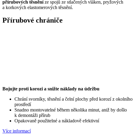
přírubových těsnění
ze spojů ze stlačených vláken, pryžových
a korkových elastomerových těsnění.
Přírubové chrániče
Bojujte proti korozi a snižte náklady na údržbu
Chrání svorníky, těsnění a čelní plochy před korozí z okolního
prostředí
Snadno montovatelné během několika minut, aniž by došlo
k demontáži přírub
Opakovaně použitelné a nákladově efektivní
Více informací