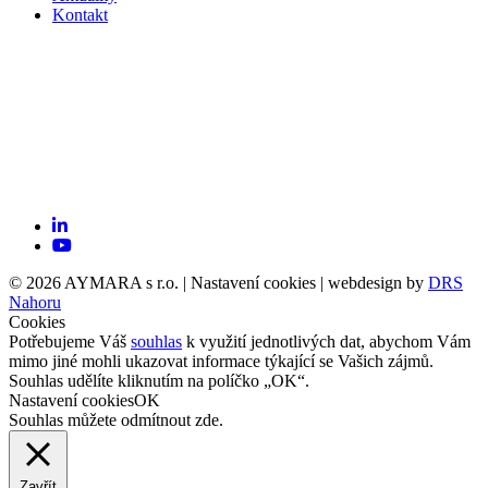
Kontakt
© 2026 AYMARA s r.o. |
Nastavení cookies
| webdesign by
DRS
Nahoru
Cookies
Potřebujeme Váš
souhlas
k využití jednotlivých dat, abychom Vám
mimo jiné mohli ukazovat informace týkající se Vašich zájmů.
Souhlas udělíte kliknutím na políčko „OK“.
Nastavení cookies
OK
Souhlas můžete odmítnout
zde
.
Zavřít